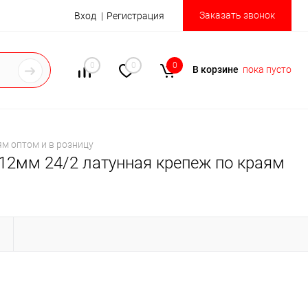
Заказать звонок
Вход
Регистрация
0
0
0
В корзине
пока пусто
м оптом и в розницу
12мм 24/2 латунная крепеж по краям
Ы