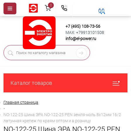
0
+7 (495) 108-73-56
MAX: +79913101508
info@el-power.ru
Каталог товаров
Главная страница
•
NO-122-25 Шина ЭРА NO-122-25 PEN земля-ноль 8х12мм 16/2
латунная крепеж по краям оптом и в розницу
NO-122-25 Шина ЭРА NO-122-25 PEN