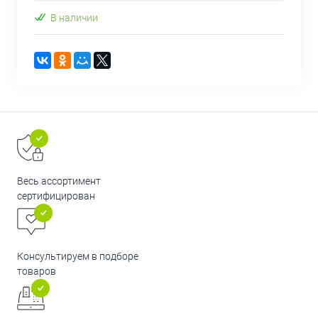
В наличии
Весь ассортимент
сертифицирован
Консультируем в подборе
товаров