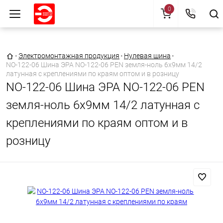
0
Главная страница
•
Электромонтажная продукция
•
Нулевая шина
•
NO-122-06 Шина ЭРА NO-122-06 PEN земля-ноль 6х9мм 14/2
латунная с креплениями по краям оптом и в розницу
NO-122-06 Шина ЭРА NO-122-06 PEN
земля-ноль 6х9мм 14/2 латунная с
креплениями по краям оптом и в
розницу