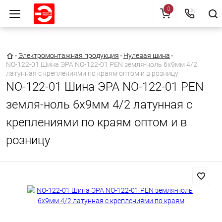
0
Главная страница
•
Электромонтажная продукция
•
Нулевая шина
•
NO-122-01 Шина ЭРА NO-122-01 PEN земля-ноль 6х9мм 4/2
латунная с креплениями по краям оптом и в розницу
NO-122-01 Шина ЭРА NO-122-01 PEN
земля-ноль 6х9мм 4/2 латунная с
креплениями по краям оптом и в
розницу