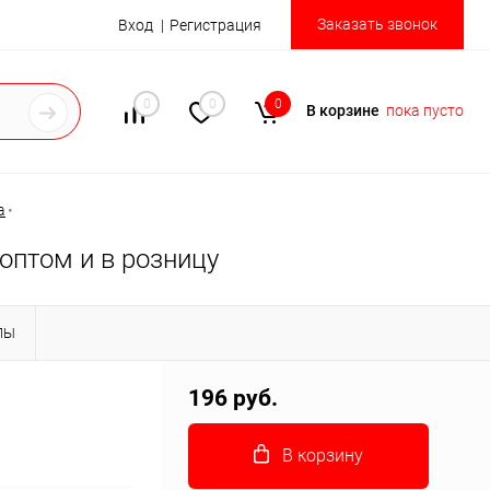
Заказать звонок
Вход
Регистрация
0
0
0
В корзине
пока пусто
а
•
оптом и в розницу
ЛЫ
196 руб.
В корзину