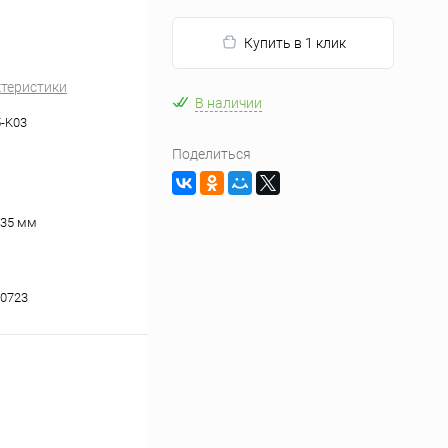
Купить в 1 клик
ктеристики
В наличии
-K03
Поделиться
 35 мм
0723