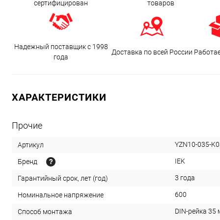
сертифицирован
товаров
Надежный поставщик с 1998
Доставка по всей России
Работа
года
ХАРАКТЕРИСТИКИ
Прочие
YZN10-035-K0
Артикул
IEK
Бренд
3 года
Гарантийный срок, лет (год)
600
Номинальное напряжение
DIN-рейка 35
Способ монтажа