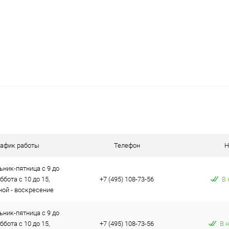
рафик работы
Телефон
Н
ник-пятница с 9 до
уббота с 10 до 15,
+7 (495) 108-73-56
В 
ой - воскресение
ник-пятница с 9 до
уббота с 10 до 15,
+7 (495) 108-73-56
В 