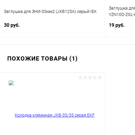
Заглушка для
Заглушка для ЗНИ-35мм2 (JXB125A) серый IEK
YZN10D-ZGL-
30 руб.
19 руб.
ПОХОЖИЕ ТОВАРЫ (1)
В корзину
Купить в 1 клик
Сравнение
Купить в 1
В избранное
В наличии
В избранн