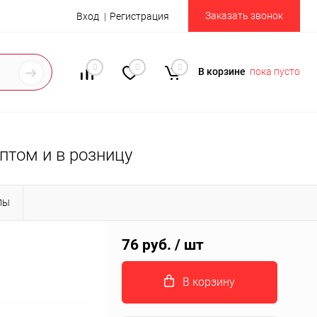
Заказать звонок
Вход
Регистрация
0
0
0
В корзине
пока пусто
птом и в розницу
ЛЫ
76 руб.
/ шт
В корзину