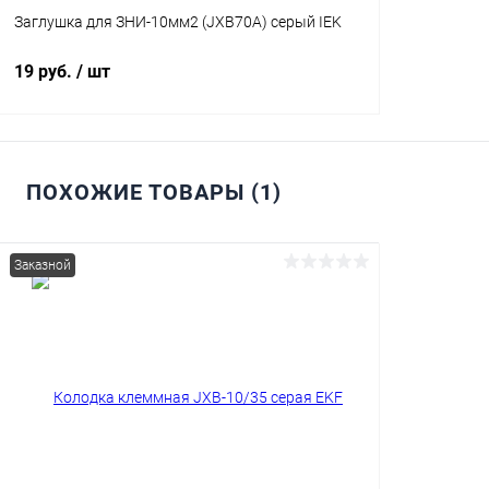
Заглушка для ЗНИ-10мм2 (JXB70A) серый IEK
19 руб.
/ шт
ПОХОЖИЕ ТОВАРЫ (1)
В корзину
Купить в 1 клик
Сравнение
Заказной
В избранное
В наличии