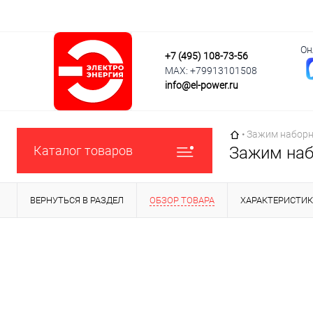
Он
+7 (495) 108-73-56
MAX: +79913101508
info@el-power.ru
Главная страни
•
Зажим наборн
Каталог товаров
Зажим наб
ВЕРНУТЬСЯ В РАЗДЕЛ
ОБЗОР ТОВАРА
ХАРАКТЕРИСТИ