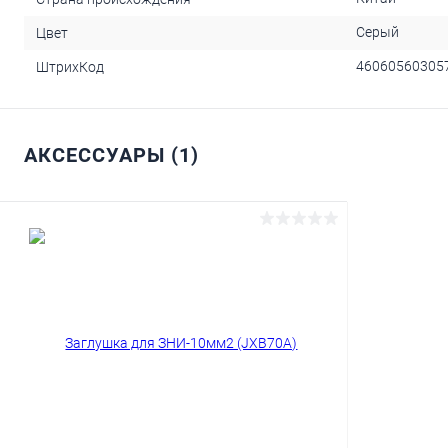
Серый
Цвет
46060560305
ШтрихКод
АКСЕССУАРЫ (1)