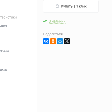
Купить в 1 клик
ктеристики
В наличии
-K03
Поделиться
 35 мм
0570