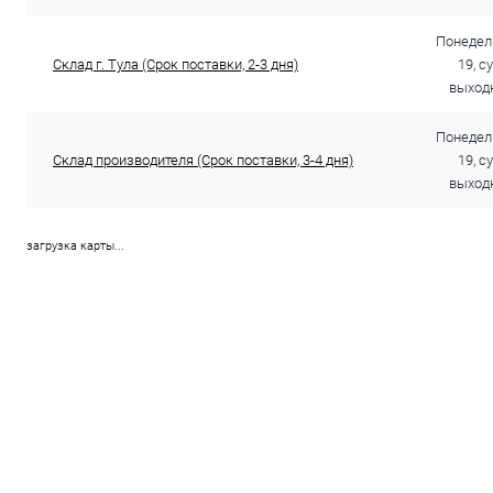
Понедель
Склад г. Тула (Срок поставки, 2-3 дня)
19, с
выходн
Понедель
Склад производителя (Срок поставки, 3-4 дня)
19, с
выходн
загрузка карты...