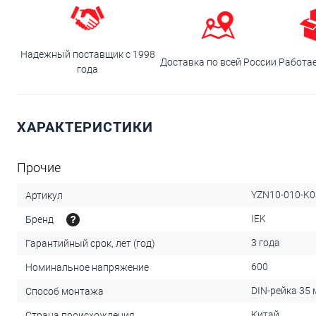
Надежный поставщик с 1998
Доставка по всей России
Работа
года
ХАРАКТЕРИСТИКИ
Прочие
YZN10-010-K0
Артикул
IEK
Бренд
3 года
Гарантийный срок, лет (год)
600
Номинальное напряжение
DIN-рейка 35
Способ монтажа
Китай
Страна происхождения