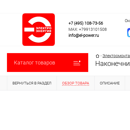
Он
+7 (495) 108-73-56
MAX: +79913101508
info@el-power.ru
Главная страни
•
Электромонта
Каталог товаров
Наконечни
ВЕРНУТЬСЯ В РАЗДЕЛ
ОБЗОР ТОВАРА
ОПИСАНИЕ