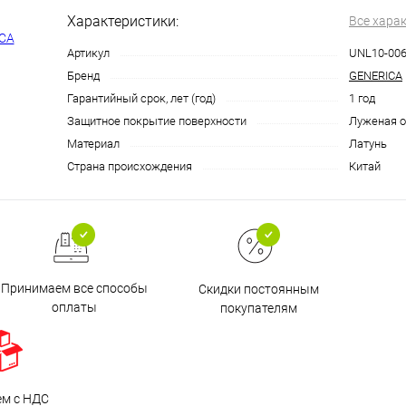
Характеристики:
Все хара
Артикул
UNL10-006
Бренд
GENERICA
Гарантийный срок, лет (год)
1 год
Защитное покрытие поверхности
Луженая 
Материал
Латунь
Страна происхождения
Китай
Принимаем все способы
Скидки постоянным
оплаты
покупателям
ем с НДС