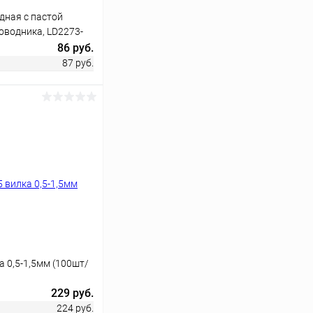
дная с пастой
оводника, LD2273-
86 руб.
87 руб.
ину
Сравнение
В наличии
а 0,5-1,5мм (100шт/
229 руб.
224 руб.