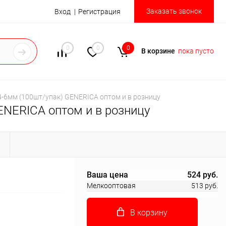
Заказать звонок
Вход
Регистрация
0
0
0
В корзине
пока пусто
4-6мм (100шт/упак) GENERICA оптом и в розницу
ENERICA оптом и в розницу
Ы
Ваша цена
524 руб.
Мелкооптовая
513 руб.
В корзину