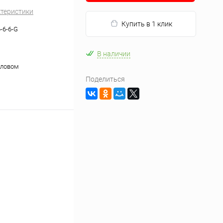
ктеристики
Купить в 1 клик
-6-6-G
В наличии
оловом
Поделиться