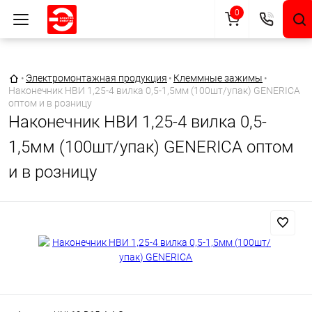
0
Главная страница
•
Электромонтажная продукция
•
Клеммные зажимы
•
Наконечник НВИ 1,25-4 вилка 0,5-1,5мм (100шт/упак) GENERICA
оптом и в розницу
Наконечник НВИ 1,25-4 вилка 0,5-
1,5мм (100шт/упак) GENERICA оптом
и в розницу