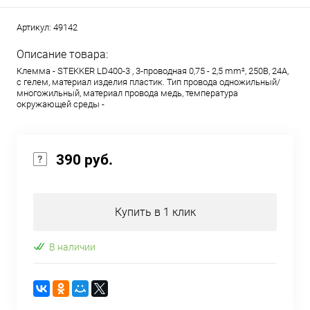
Артикул:
49142
Описание товара:
Клемма - STEKKER LD400-3 , 3-проводная 0,75 - 2,5 mm², 250В, 24A,
с гелем, материал изделия пластик. Тип провода одножильный/
многожильный, материал провода медь, температура
окружающей среды -
390 руб.
Купить в 1 клик
В наличии