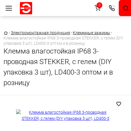
0
Главная страница
•
Электромонтажная продукция
•
Клеммные зажимы
•
Клемма влагостойкая IP68 3-проводная STEKKER, с гелем (DIY
упаковка 3 шт), LD400-3 оптом и в розницу
Клемма влагостойкая IP68 3-
проводная STEKKER, с гелем (DIY
упаковка 3 шт), LD400-3 оптом и в
розницу