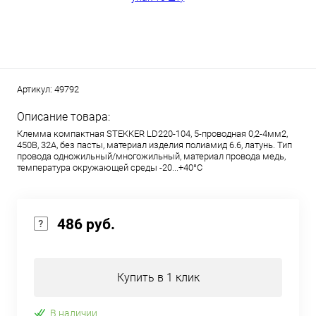
Артикул:
49792
Описание товара:
Клемма компактная STEKKER LD220-104, 5-проводная 0,2-4мм2,
450В, 32А, без пасты, материал изделия полиамид 6.6, латунь. Тип
провода одножильный/многожильный, материал провода медь,
температура окружающей среды -20...+40°C
486 руб.
Купить в 1 клик
В наличии