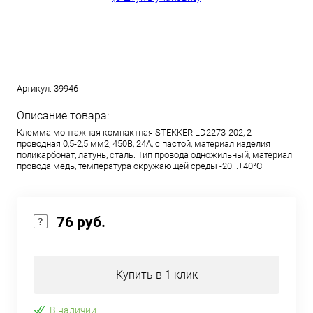
Артикул:
39946
Описание товара:
Клемма монтажная компактная STEKKER LD2273-202, 2-
проводная 0,5-2,5 мм2, 450В, 24A, с пастой, материал изделия
поликарбонат, латунь, сталь. Тип провода одножильный, материал
провода медь, температура окружающей среды -20...+40°C
76 руб.
Купить в 1 клик
В наличии