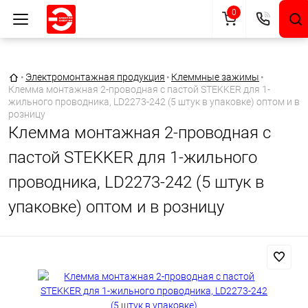
0
Главная страница
•
Электромонтажная продукция
•
Клеммные зажимы
•
Клемма монтажная 2-проводная с пастой STEKKER для 1-
жильного проводника, LD2273-242 (5 штук в упаковке) оптом и в
розницу
Клемма монтажная 2-проводная с
пастой STEKKER для 1-жильного
проводника, LD2273-242 (5 штук в
упаковке) оптом и в розницу